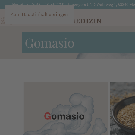
Hauptstraße 46 – 48, 56220 Kaltenengers UND Waldweg 1, 53340 M
Zum Hauptinhalt springen
Gomasio