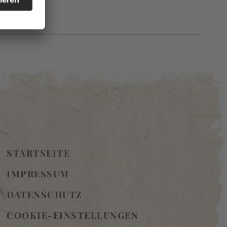
STARTSEITE
IMPRESSUM
DATENSCHUTZ
COOKIE-EINSTELLUNGEN