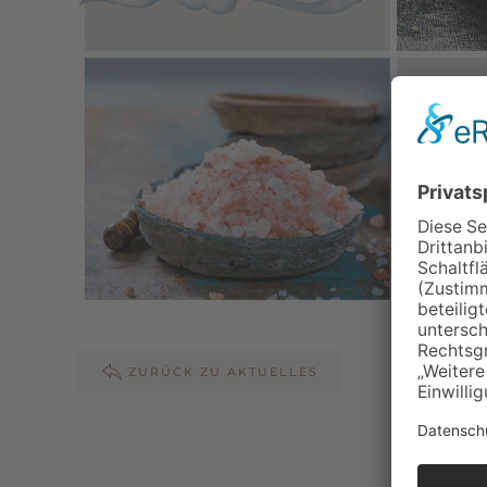
ZURÜCK ZU AKTUELLES